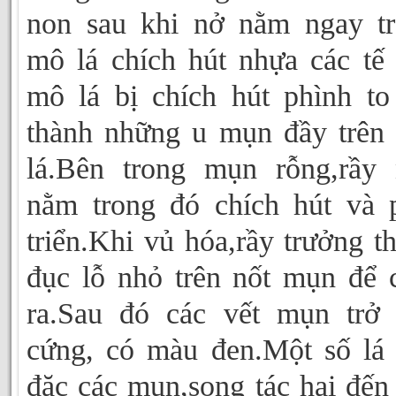
non sau khi nở nằm ngay t
mô lá chích hút nhựa các tế
mô lá bị chích hút phình to
thành những u mụn đầy trên
lá.Bên trong mụn rỗng,rầy
nằm trong đó chích hút và 
triển.Khi vủ hóa,rầy trưởng t
đục lỗ nhỏ trên nốt mụn để 
ra.Sau đó các vết mụn trở
cứng, có màu đen.Một số lá
đặc các mụn,song tác hại đến