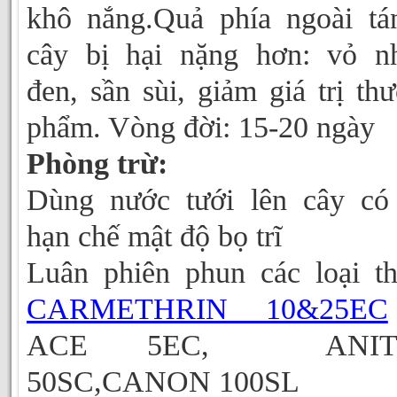
khô nắng.Quả phía ngoài tá
cây bị hại nặng hơn: vỏ n
đen, sần sùi, giảm giá trị th
phẩm. Vòng đời: 15-20 ngày
Phòng trừ:
Dùng nước tưới lên cây có
hạn chế mật độ bọ trĩ
Luân phiên phun các loại t
CARMETHRIN 10&25EC
ACE 5EC, ANIT
50SC,CANON 100SL