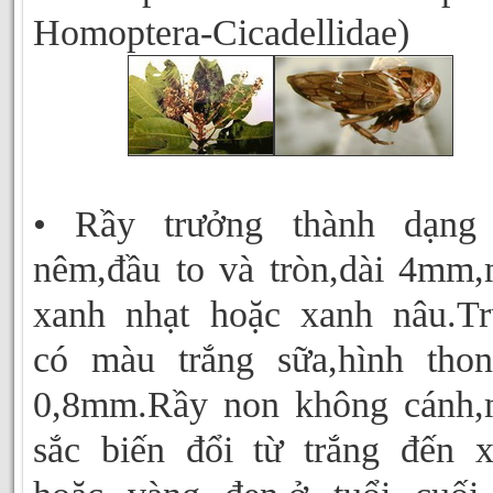
Homoptera-Cicadellidae)
• Rầy trưởng thành dạng 
nêm,đầu to và tròn,dài 4mm
xanh nhạt hoặc xanh nâu.T
có màu trắng sữa,hình thon
0,8mm.Rầy non không cánh,
sắc biến đổi từ trắng đến 