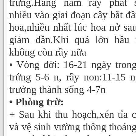
trứng.Hàng năm rầy phát s
nhiều vào giai đoạn cây bắt đầ
hoa,nhiều nhất lúc hoa nở sa
giảm dần.Khi quả lớn hầu 
không còn rầy nữa
• Vòng đời: 16-21 ngày tron
trứng 5-6 n, rầy non:11-15 n
trưởng thành sống 4-7n
• Phòng trừ:
+ Sau khi thu hoạch,xén tỉa 
và vệ sinh vường thông thoán