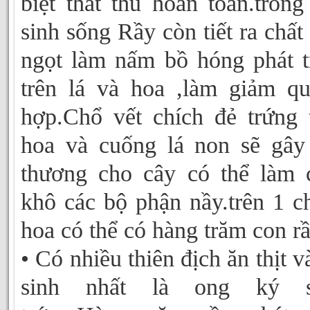
biệt thất thu hoàn toàn.trong
sinh sống Rầy còn tiết ra chất
ngọt làm nấm bồ hóng phát t
trên lá và hoa ,làm giảm q
hợp.Chổ vết chích đẻ trứng 
hoa và cuống lá non sẽ gây
thương cho cây có thể làm 
khô các bộ phận nầy.trên 1 
hoa có thể có hàng trăm con r
• Có nhiều thiên địch ăn thịt v
sinh nhất là ong ký s