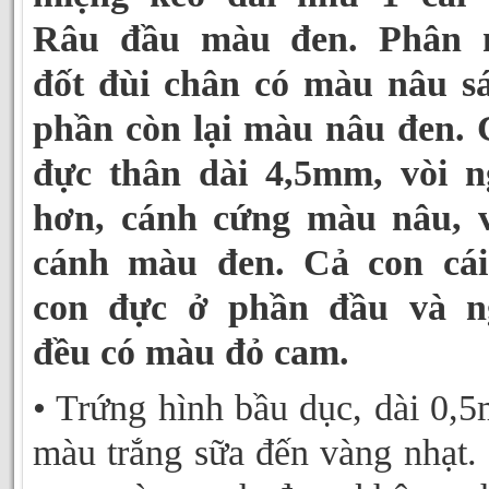
Râu đầu màu đen. Phân 
đốt đùi chân có màu nâu s
phần còn lại màu nâu đen.
đực thân dài 4,5mm, vòi n
hơn, cánh cứng màu nâu, v
cánh màu đen. Cả con cái
con đực ở phần đầu và n
đều có màu đỏ cam.
• Trứng hình bầu dục, dài 0,
màu trắng sữa đến vàng nhạt.