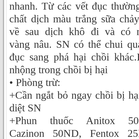
nhanh. Từ các vết đục thườn
chất dịch màu trắng sữa chảy
về sau dịch khô đi và có 
vàng nâu. SN có thể chui qu
đục sang phá hại chồi khác
nhộng trong chồi bị hại
• Phòng trừ:
+Cần ngắt bỏ ngay chồi bị hạ
diệt SN
+Phun thuốc Anitox 50
Cazinon 50ND, Fentox 25