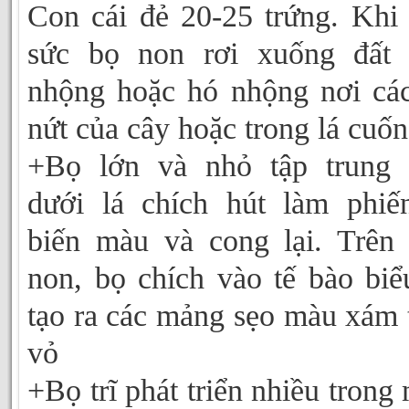
Con cái đẻ 20-25 trứng. Khi
sức bọ non rơi xuống đất 
nhộng hoặc hó nhộng nơi cá
nứt của cây hoặc trong lá cuốn 
+Bọ lớn và nhỏ tập trung 
dưới lá chích hút làm phiế
biến màu và cong lại. Trên
non, bọ chích vào tế bào biể
tạo ra các mảng sẹo màu xám 
vỏ
+Bọ trĩ phát triển nhiều trong