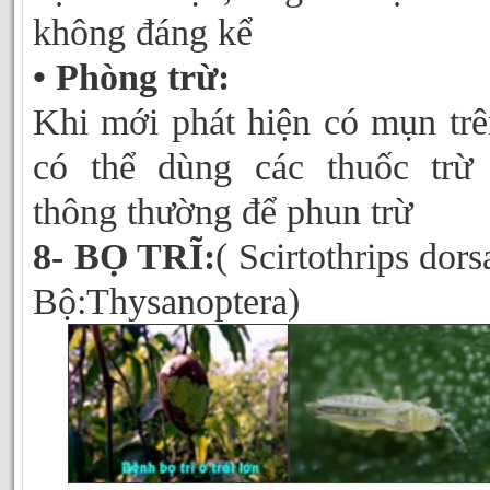
không đáng kể
• Phòng trừ:
Khi mới phát hiện có mụn trê
có thể dùng các thuốc trừ
thông thường để phun trừ
8- BỌ TRĨ:
( Scirtothrips dorsa
Bộ:Thysanoptera)