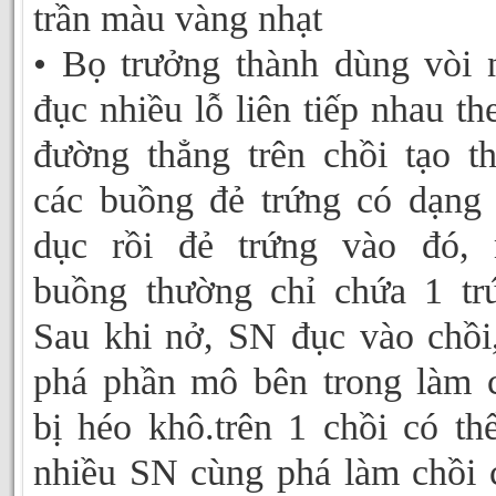
trần màu vàng nhạt
• Bọ trưởng thành dùng vòi 
đục nhiều lỗ liên tiếp nhau th
đường thẳng trên chồi tạo t
các buồng đẻ trứng có dạng
dục rồi đẻ trứng vào đó, 
buồng thường chỉ chứa 1 tr
Sau khi nở, SN đục vào chồi
phá phần mô bên trong làm 
bị héo khô.trên 1 chồi có th
nhiều SN cùng phá làm chồi 