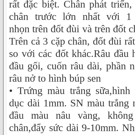
rất đặc biệt. Chân phát triển,
chân trước lớn nhất với 1
nhọn trên đốt đùi và trên đốt c
Trên cả 3 cặp chân, đốt đùi rất
so với các đốt khác.Râu đầu 
đầu gối, cuốn râu dài, phần 
râu nở to hình búp sen
• Trứng màu trắng sữa,hình
dục dài 1mm. SN màu trắng 
đầu màu nâu vàng, không
chân,đẩy sức dài 9-10mm. N