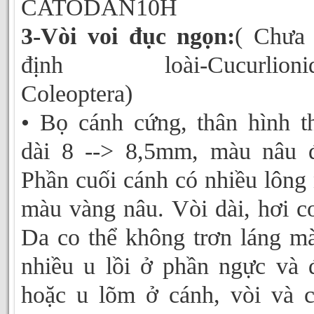
CATODAN10H
3-Vòi voi đục ngọn:
( Chưa
định loài-Cucurlionid
Coleoptera)
• Bọ cánh cứng, thân hình t
dài 8 --> 8,5mm, màu nâu 
Phần cuối cánh có nhiều lông
màu vàng nâu. Vòi dài, hơi c
Da co thể không trơn láng m
nhiều u lồi ở phần ngực và 
hoặc u lõm ở cánh, vòi và 