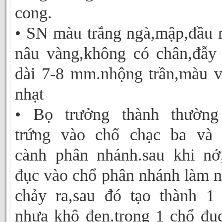
cong.
• SN màu trắng ngà,mập,đầu
nâu vàng,không có chân,đẫy
dài 7-8 mm.nhộng trần,màu 
nhạt
• Bọ trưởng thành thường
trứng vào chổ chạc ba và 
cành phân nhánh.sau khi n
đục vào chổ phân nhánh làm 
chảy ra,sau đó tạo thành 1
nhựa khô đen.trong 1 chổ đụ