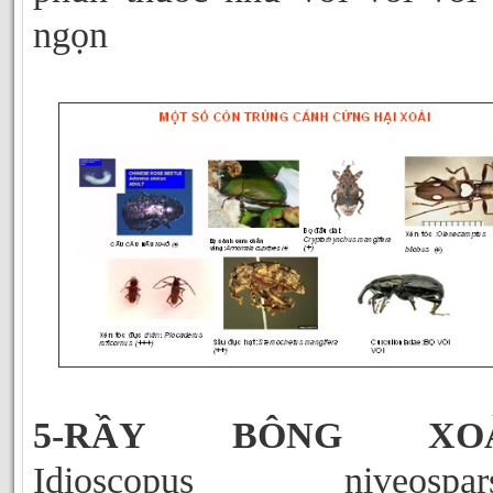
ngọn
5-RẦY BÔNG XO
Idioscopus niveospars