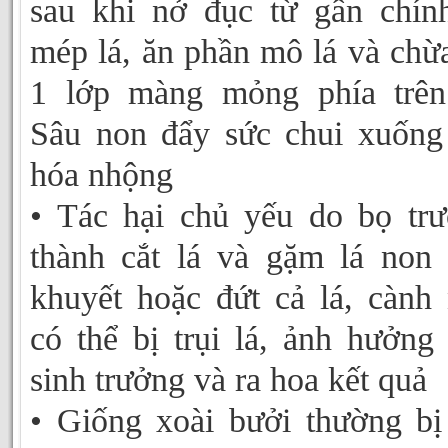
sau khi nở đục từ gân chín
mép lá, ăn phần mô lá và chừa
1 lớp màng mỏng phía trên
Sâu non đẩy sức chui xuống
hóa nhộng
• Tác hại chủ yếu do bọ tr
thành cắt lá và gặm lá non
khuyết hoặc đứt cả lá, cành
có thể bị trụi lá, ảnh hưởng
sinh trưởng và ra hoa kết quả
• Giống xoài bưởi thường bị