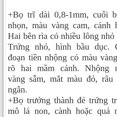
+Bọ trĩ dài 0,8-1mm, cuối 
nhọn, màu vàng cam, cánh 
Hai bên rìa có nhiều lông nhỏ 
Trứng nhỏ, hình bầu dục. 
đoạn tiền nhộng có màu vàng
rõ hai mầm cánh. Nhộng 
vàng sẫm, mắt màu đỏ, râu
ngắn.
+Bọ trưởng thành đẻ trứng t
mô lá non, cành hoặc quả 