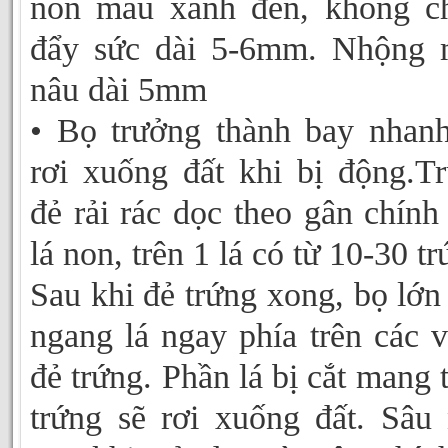
non màu xanh đen, không c
đẩy sức dài 5-6mm. Nhộng 
nâu dài 5mm
• Bọ trưởng thành bay nhan
rơi xuống đất khi bị động.T
đẻ rải rác dọc theo gân chính
lá non, trên 1 lá có từ 10-30 tr
Sau khi đẻ trứng xong, bọ lớn
ngang lá ngay phía trên các vị
đẻ trứng. Phần lá bị cắt mang 
trứng sẽ rơi xuống đất. Sâu