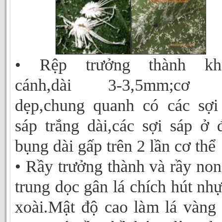
• Rệp trưởng thành kh
cánh,dài 3-3,5mm;cơ 
dẹp,chung quanh có các sợi
sáp trắng dài,các sợi sáp ở 
bụng dài gấp trên 2 lần cơ thể
• Rầy trưởng thành và rầy non
trung dọc gân lá chích hút nhự
xoài.Mật độ cao làm lá vàng