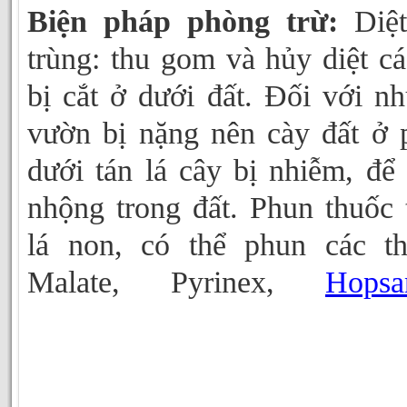
Biện pháp phòng trừ:
Diệt
trùng: thu gom và hủy diệt cá
bị cắt ở dưới đất. Đối với n
vườn bị nặng nên cày đất ở 
dưới tán lá cây bị nhiễm, để 
nhộng trong đất. Phun thuốc 
lá non, có thể phun các t
Malate, Pyrinex,
Hopsa