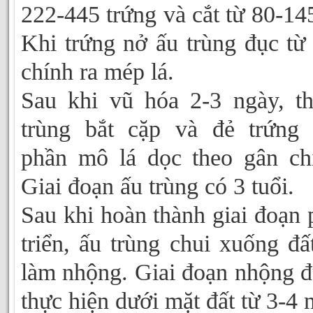
222-445 trứng và cắt từ 80-145
Khi trứng nở ấu trùng đục từ
chính ra mép lá.
Sau khi vũ hóa 2-3 ngày, t
trùng bắt cặp và đẻ trứng
phần mô lá dọc theo gân ch
Giai đoạn ấu trùng có 3 tuổi.
Sau khi hoàn thành giai đoạn 
triển, ấu trùng chui xuống đấ
làm nhộng. Giai đoạn nhộng 
thực hiện dưới mặt đất từ 3-4