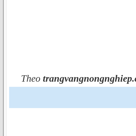
Theo
trangvangnongnghiep