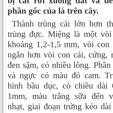
bị cắt rơi xuống đất và để
phần gốc của lá trên cây.
Thành trùng cái lớn hơn t
trùng đực. Miệng là một vòi
khoảng 1,2-1,5 mm, vòi con
ngắn hơn vòi con cái, cứng,
đen sậm, có nhiều lông. Phần
và ngực có màu đỏ cam. Tr
hình bầu dục, có chiều dài 
1mm, màu trắng sữa đến v
nhạt, giai đoạn trứng kéo dài