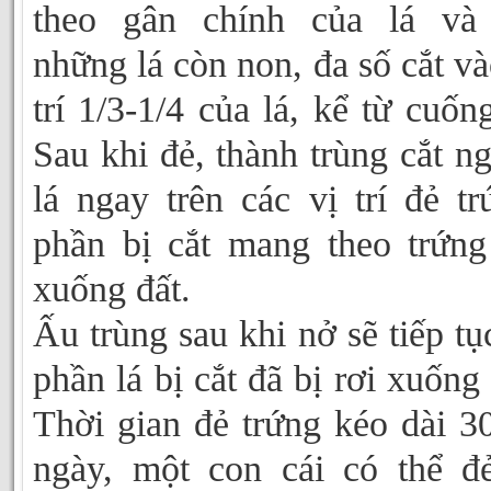
theo gân chính của lá và 
những lá còn non, đa số cắt và
trí 1/3-1/4 của lá, kể từ cuống
Sau khi đẻ, thành trùng cắt n
lá ngay trên các vị trí đẻ tr
phần bị cắt mang theo trứng
xuống đất.
Ấu trùng sau khi nở sẽ tiếp tụ
phần lá bị cắt đã bị rơi xuống 
Thời gian đẻ trứng kéo dài 3
ngày, một con cái có thể đ