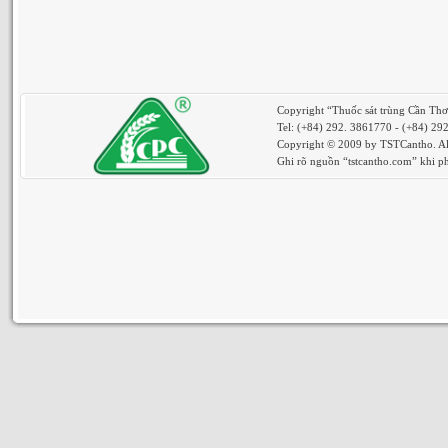
Copyright “Thuốc sát trùng Cần Th
Tel: (+84) 292. 3861770 - (+84) 29
Copyright © 2009 by TSTCantho. All
Ghi rõ nguồn “tstcantho.com” khi phá