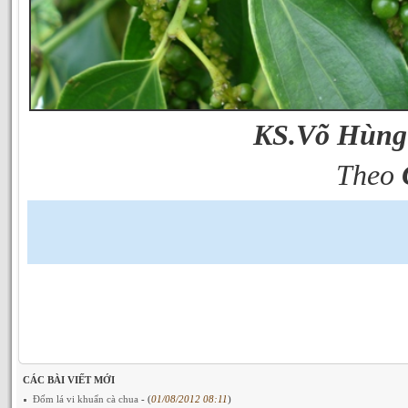
KS.Võ Hùng
Theo
CÁC BÀI VIẾT MỚI
Đốm lá vi khuẩn cà chua
- (
01/08/2012 08:11
)