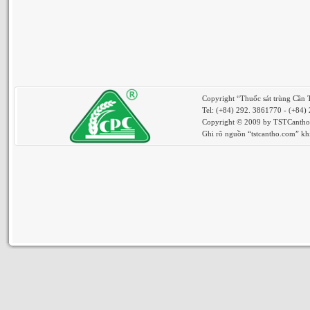
Copyright “Thuốc sát trùng Cần
Tel: (+84) 292. 3861770 - (+84)
Copyright © 2009 by TSTCantho. 
Ghi rõ nguồn “tstcantho.com” khi 