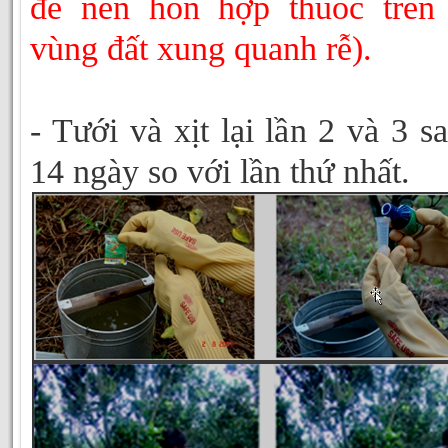
để nén hổn hợp thuốc trên
vùng đất xung quanh rễ).
- Tưới và xịt lại lần 2 và 3 s
14 ngày so với lần thứ nhất.