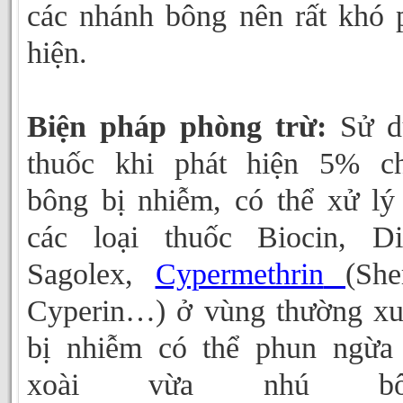
các nhánh bông nên rất khó 
hiện.
Biện pháp phòng trừ:
Sử d
thuốc khi phát hiện 5% c
bông bị nhiễm, có thể xử lý
các loại thuốc Biocin, Di
Sagolex,
Cypermethrin
(She
Cyperin…) ở vùng thường x
bị nhiễm có thể phun ngừa
xoài vừa nhú bôn