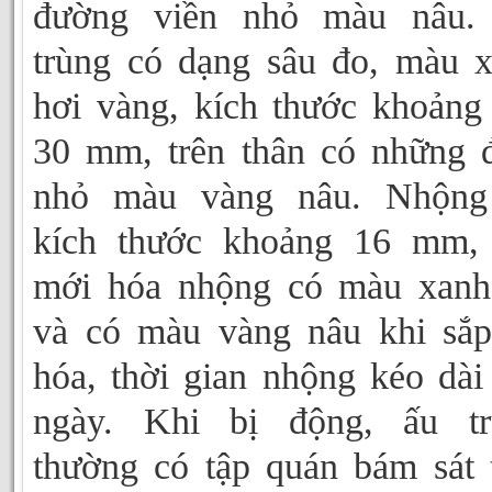
đường viền nhỏ màu nâu.
trùng có dạng sâu đo, màu 
hơi vàng, kích thước khoảng
30 mm, trên thân có những
nhỏ màu vàng nâu. Nhộng
kích thước khoảng 16 mm, 
mới hóa nhộng có màu xanh
và có màu vàng nâu khi sắ
hóa, thời gian nhộng kéo dài
ngày. Khi bị động, ấu tr
thường có tập quán bám sát 