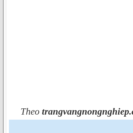
Theo
trangvangnongnghiep