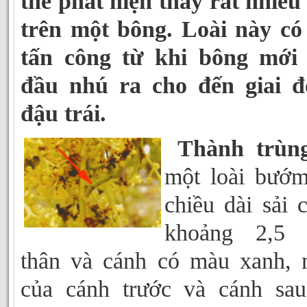
thể phát hiện thấy rất nhiều
trên một bông. Loài này có
tấn công từ khi bông mới 
đầu nhú ra cho đến giai đ
đậu trái.
Thành trùn
một loài bướ
chiều dài sải 
khoảng 2,5 
thân và cánh có màu xanh,
của cánh trước và cánh sa