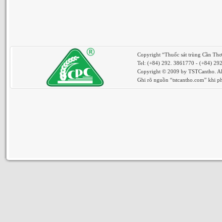
Copyright “Thuốc sát trùng Cần Th
Tel: (+84) 292. 3861770 - (+84) 29
Copyright © 2009 by TSTCantho. All
Ghi rõ nguồn “tstcantho.com” khi phá