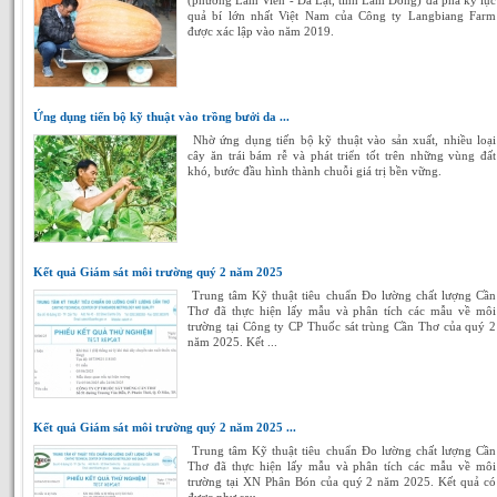
(phường Lâm Viên - Đà Lạt, tỉnh Lâm Đồng) đã phá kỷ lục
quả bí lớn nhất Việt Nam của Công ty Langbiang Farm
được xác lập vào năm 2019.
Ứng dụng tiến bộ kỹ thuật vào trồng bưởi da ...
Nhờ ứng dụng tiến bộ kỹ thuật vào sản xuất, nhiều loại
cây ăn trái bám rễ và phát triển tốt trên những vùng đất
khó, bước đầu hình thành chuỗi giá trị bền vững.
Kết quả Giám sát môi trường quý 2 năm 2025
Trung tâm Kỹ thuật tiêu chuẩn Đo lường chất lượng Cần
Thơ đã thực hiện lấy mẫu và phân tích các mẫu về môi
trường tại Công ty CP Thuốc sát trùng Cần Thơ của quý 2
năm 2025. Kết ...
Kết quả Giám sát môi trường quý 2 năm 2025 ...
Trung tâm Kỹ thuật tiêu chuẩn Đo lường chất lượng Cần
Thơ đã thực hiện lấy mẫu và phân tích các mẫu về môi
trường tại XN Phân Bón của quý 2 năm 2025. Kết quả có