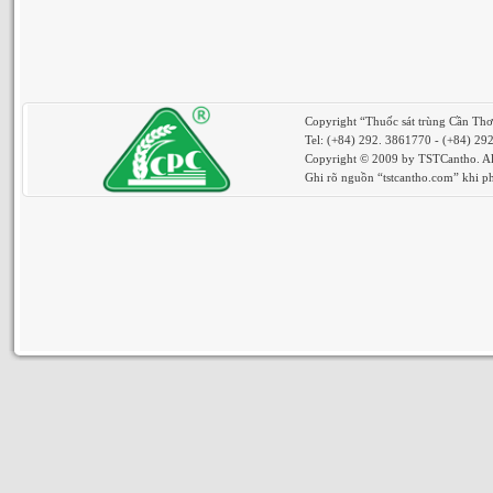
Copyright “Thuốc sát trùng Cần Th
Tel: (+84) 292. 3861770 - (+84) 29
Copyright © 2009 by TSTCantho. All
Ghi rõ nguồn “tstcantho.com” khi phá