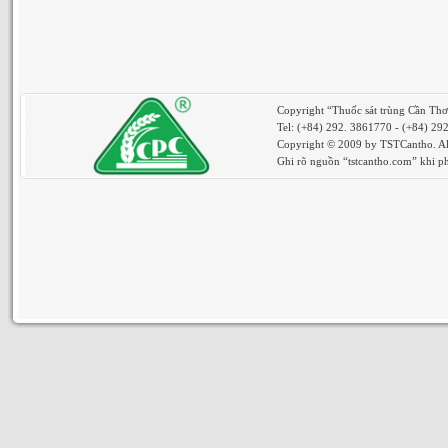
Copyright “Thuốc sát trùng Cần Th
Tel: (+84) 292. 3861770 - (+84) 29
Copyright © 2009 by TSTCantho. All
Ghi rõ nguồn “tstcantho.com” khi phá