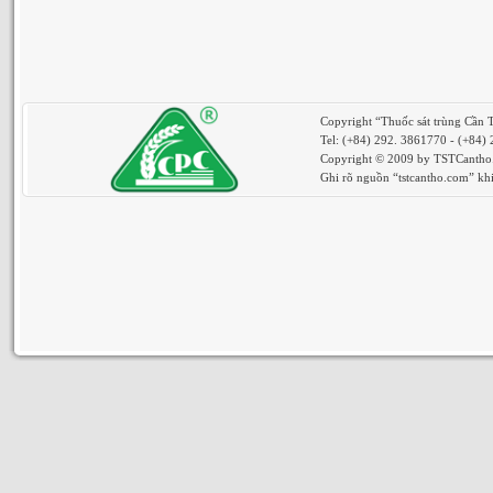
Copyright “Thuốc sát trùng Cần 
Tel: (+84) 292. 3861770 - (+84)
Copyright © 2009 by TSTCantho. 
Ghi rõ nguồn “tstcantho.com” khi 