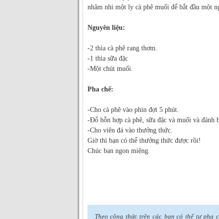
nhâm nhi một ly cà phê muối để bắt đầu một n
Nguyên liệu:
-2 thìa cà phê rang thơm.
-1 thìa sữa đặc
-Một chút muối.
Pha chế:
-Cho cà phê vào phin đợi 5 phút.
-Đổ hỗn hợp cà phê, sữa đặc và muối và đánh b
-Cho viên đá vào thưởng thức.
Giờ thì bạn có thể thưởng thức được rồi!
Chúc bạn ngon miệng.
Theo công thức trên các bạn có thể tự pha 