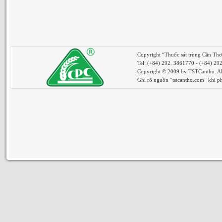
Copyright “Thuốc sát trùng Cần Th
Tel: (+84) 292. 3861770 - (+84) 29
Copyright © 2009 by TSTCantho. All
Ghi rõ nguồn “tstcantho.com” khi phá