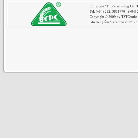
Copyright “Thuốc sát trùng Cần 
Tel: (+84) 292. 3861770 - (+84)
Copyright © 2009 by TSTCantho. 
Ghi rõ nguồn “tstcantho.com” khi 