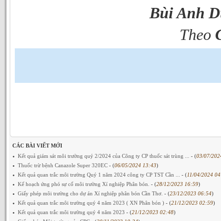
Bùi Anh 
Theo
CÁC BÀI VIẾT MỚI
Kết quả giám sát môi trường quý 2/2024 của Công ty CP thuốc sát trùng ...
- (
03/07/202
Thuốc trừ bệnh Canazole Super 320EC
- (
06/05/2024 13:43
)
Kết quả quan trắc môi trường Quý 1 năm 2024 công ty CP TST Cần ...
- (
11/04/2024 04
Kế hoạch ứng phó sự cố môi trường Xí nghiệp Phân bón.
- (
28/12/2023 16:59
)
Giấy phép môi trường cho dự án Xí nghiệp phân bón Cần Thơ.
- (
23/12/2023 06:54
)
Kết quả quan trắc môi trường quý 4 năm 2023 ( XN Phân bón )
- (
21/12/2023 02:59
)
Kết quả quan trắc môi trường quý 4 năm 2023
- (
21/12/2023 02:48
)