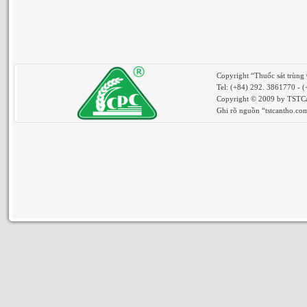
Copyright “Thuốc sát trùng
Tel: (+84) 292. 3861770 - 
Copyright © 2009 by TSTCan
Ghi rõ nguồn “tstcantho.com”