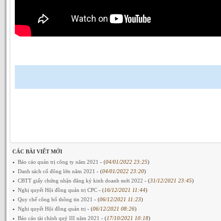
CÁC BÀI VIẾT MỚI
Báo cáo quản trị công ty năm 2021
- (
04/01/2022 23:25
)
Danh sách cổ đông lớn năm 2021
- (
04/01/2022 23:20
)
CBTT giấy chứng nhận đăng ký kinh doanh mới 2022
- (
31/12/2021 23:45
)
Nghị quyết Hội đồng quản trị CPC
- (
16/12/2021 11:44
)
Quy chế công bố thông tin 2021
- (
06/12/2021 11:23
)
Nghi quyết Hội đồng quản trị
- (
06/12/2021 08:26
)
Báo cáo tài chính quý III năm 2021
- (
17/10/2021 10:18
)