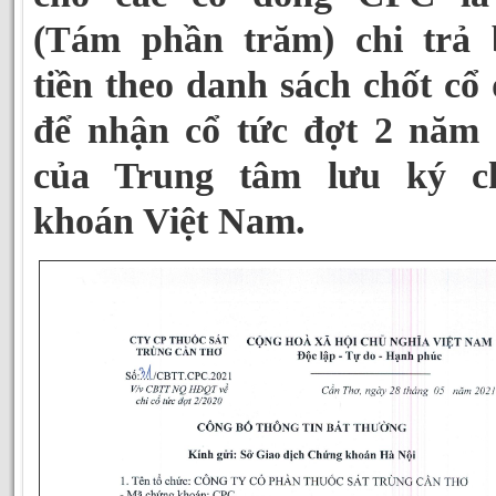
(Tám phần trăm) chi trả 
tiền theo danh sách chốt cổ
để nhận cổ tức đợt 2 năm
của Trung tâm lưu ký c
khoán Việt Nam.