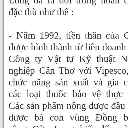
Long đã ra đời trong hoàn 
đặc thù như thế :
- Năm 1992, tiền thân của
được hình thành từ liên doanh
Công ty Vật tư Kỹ thuật N
nghiệp Cần Thơ với Vipesco
chức năng sản xuất và gia 
các loại thuốc bảo vệ thực 
Các sản phẩm nông dược đầu 
được bà con vùng Đồng b