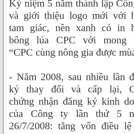
Kỷ niệm 5 năm thành lập Côn
và giới thiệu logo mới với 
tam giác, nền xanh có in 
bông lúa CPC với mong 
“CPC cùng nông gia được mù
- Năm 2008, sau nhiều lần 
ký thay đổi và cấp lại, G
chứng nhận đăng ký kinh d
của Công ty lần thứ 5 n
26/7/2008: tăng vốn điều lệ