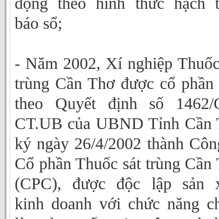
động theo hình thức hạch 
báo sổ;
- Năm 2002, Xí nghiệp Thuốc
trùng Cần Thơ được cổ phần
theo Quyết định số 1462/
CT.UB của UBND Tỉnh Cần 
ký ngày 26/4/2002 thành Côn
Cổ phần Thuốc sát trùng Cần
(CPC), được độc lập sản x
kinh doanh với chức năng c