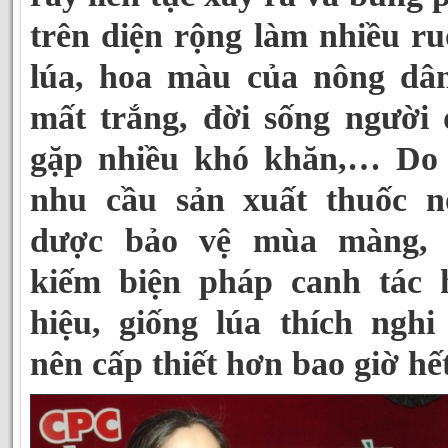
trên diện rộng làm nhiều r
lúa, hoa màu của nông dân
mất trắng, đời sống người
gặp nhiều khó khăn,… Do 
nhu cầu sản xuất thuốc n
dược bảo vệ mùa màng, 
kiếm biện pháp canh tác 
hiệu, giống lúa thích nghi
nên cấp thiết hơn bao giờ hết