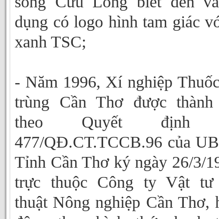
sông Cửu Long biết đến và
dụng có logo hình tam giác vớ
xanh TSC;
- Năm 1996, Xí nghiệp Thuốc
trùng Cần Thơ được thành 
theo Quyết định 
477/QĐ.CT.TCCB.96 của U
Tỉnh Cần Thơ ký ngày 26/3/1
trực thuộc Công ty Vật tư
thuật Nông nghiệp Cần Thơ, 