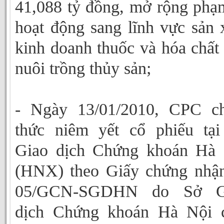
41,088 tỷ đồng, mở rộng phạ
hoạt động sang lĩnh vực sản 
kinh doanh thuốc và hóa chất
nuôi trồng thủy sản;
- Ngày 13/01/2010, CPC ch
thức niêm yết cổ phiếu tạ
Giao dịch Chứng khoán Hà 
(HNX) theo Giấy chứng nhậ
05/GCN-SGDHN do Sở G
dịch Chứng khoán Hà Nội c