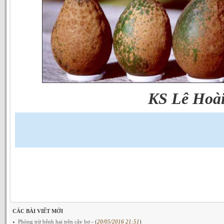
KS Lê Hoà
CÁC BÀI VIẾT MỚI
Phòng trừ bệnh hại trên cây bơ
- (
20/05/2016 21:51
)