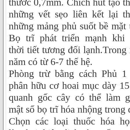
thước 0,7mm. Chích hút tạo t
những vết sẹo liên kết lại t
những mảng phủ suốt bề mặt t
Bọ trĩ phát triển mạnh khi
thời tiết tương đối lạnh.Trong
năm có từ 6-7 thế hệ.
Phòng trừ bằng cách Phủ 1
phân hữu cơ hoai mục dày 1
quanh gốc cây có thể làm 
mật số bọ trĩ hóa nhộng trong 
Chọn các loại thuốc hóa họ