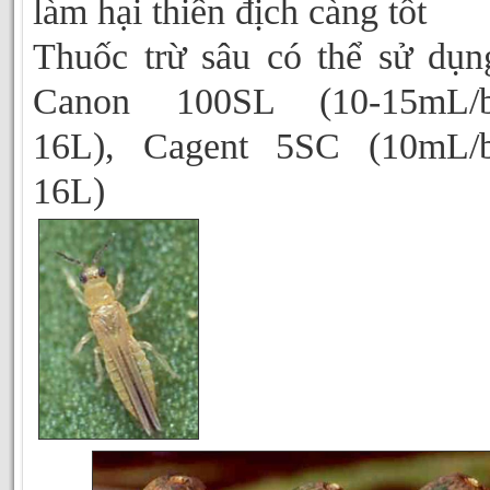
làm hại thiên địch càng tốt
Thuốc trừ sâu có thể sử dụn
Canon 100SL (10-15mL/b
16L), Cagent 5SC (10mL/b
16L)