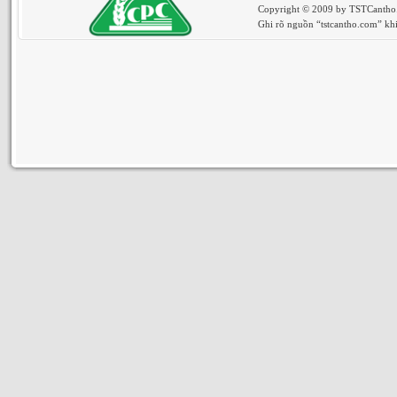
Copyright © 2009 by TSTCantho. 
Ghi rõ nguồn “tstcantho.com” khi 