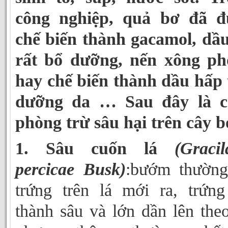
công nghiệp, quả bơ đã đ
chế biến thành gacamol, dầ
rất bổ dưỡng, nến xông ph
hay chế biến thành dầu hấp 
dưỡng da … Sau đây là c
phòng trừ sâu hại trên cây b
1. Sâu cuốn lá
(Gracil
percicae Busk)
:bướm thường
trứng trên lá mới ra, trứn
thành sâu và lớn dần lên theo