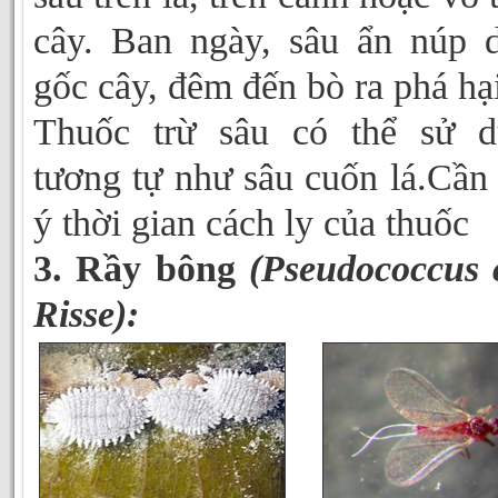
cây. Ban ngày, sâu ẩn núp 
gốc cây, đêm đến bò ra phá hạ
Thuốc trừ sâu có thể sử d
tương tự như sâu cuốn lá.Cần
ý thời gian cách ly của thuốc
3. Rầy bông
(Pseudococcus c
Risse):