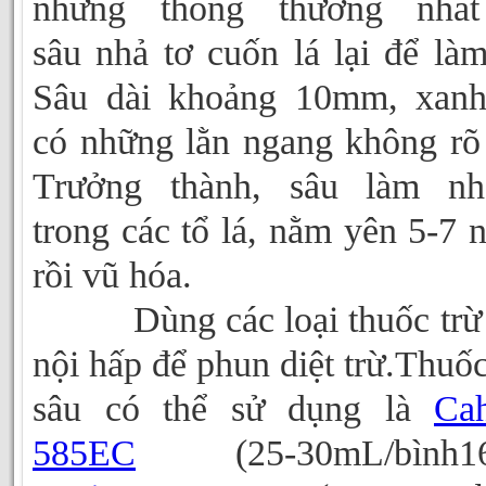
nhưng thông thường nhất
sâu nhả tơ cuốn lá lại để làm
Sâu dài khoảng 10mm, xanh
có những lằn ngang không rõ 
Trưởng thành, sâu làm nh
trong các tổ lá, nằm yên 5-7 
rồi vũ hóa.
Dùng các loại thuốc trừ 
nội hấp để phun diệt trừ.Thuốc
sâu có thể sử dụng là
Ca
585EC
(25-30mL/bình16