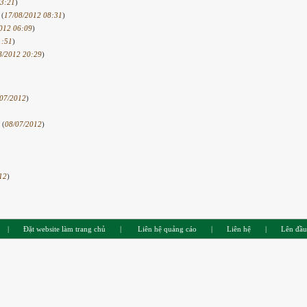
13:21
)
 (
17/08/2012 08:31
)
012 06:09
)
1:51
)
8/2012 20:29
)
07/2012
)
 (
08/07/2012
)
12
)
|
Đặt website làm trang chủ
|
Liên hệ quảng cáo
|
Liên hệ
|
Lên đầu