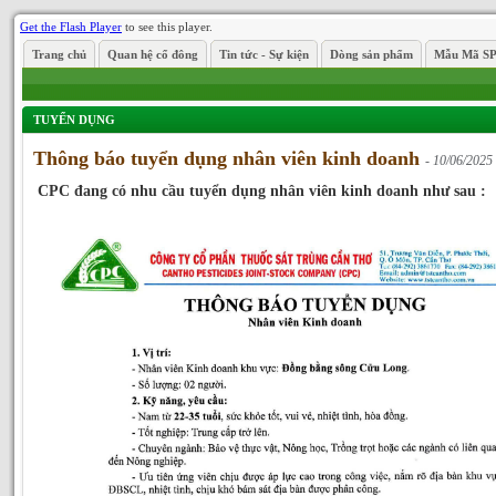
Get the Flash Player
to see this player.
Trang chủ
Quan hệ cổ đông
Tin tức - Sự kiện
Dòng sản phẩm
Mẫu Mã S
TUYỂN DỤNG
Thông báo tuyển dụng nhân viên kinh doanh
- 10/06/2025
CPC đang có nhu cầu tuyển dụng nhân viên kinh doanh như sau :