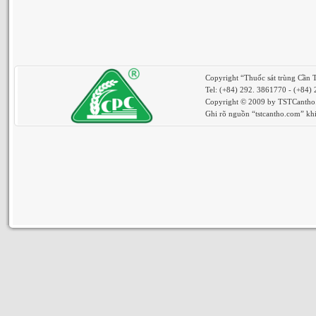
Copyright “Thuốc sát trùng Cần 
Tel: (+84) 292. 3861770 - (+84)
Copyright © 2009 by TSTCantho. 
Ghi rõ nguồn “tstcantho.com” khi 