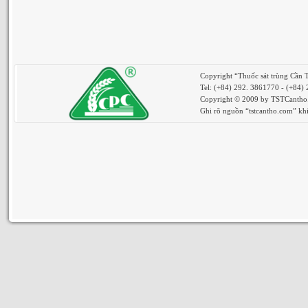
Copyright “Thuốc sát trùng Cần 
Tel: (+84) 292. 3861770 - (+84)
Copyright © 2009 by TSTCantho. 
Ghi rõ nguồn “tstcantho.com” khi 