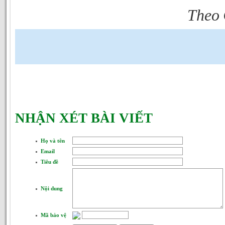
Theo
NHẬN XÉT BÀI VIẾT
Họ và tên
Email
Tiêu đề
Nội dung
Mã bảo vệ