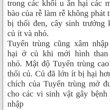
trong các khối u ăn hại các 
bào của rễ làm rễ không phát t
bị thối đen, cây sinh trưởng
củ ít và nhỏ.
Tuyến trùng cũng xâm nhập
hại ở củ khi mới hình than
nhỏ. Mật độ Tuyến trùng cao
thối củ. Củ đã lớn ít bị hại hơ
chích của Tuyến trùng mở đ
cho các vi sinh vật gây bệnh
nhập