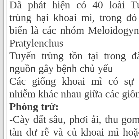
Đã phát hiện có 40 loài T
trùng hại khoai mì, trong đó
biến là các nhóm Meloidogyn
Pratylenchus
Tuyến trùng tồn tại trong đấ
nguồn gây bệnh chủ yếu
Các giống khoai mì có sự
nhiễm khác nhau giữa các giố
Phòng trừ:
-Cày đất sâu, phơi ải, thu go
tàn dư rễ và củ khoai mì hoặ