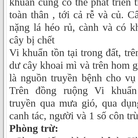
khuẩn cũng có thể phát triển 
toàn thân , tới cả rễ và củ. C
nặng lá héo rủ, cành và có k
cây bị chết
Vi khuẩn tồn tại trong đất, trê
dư cây khoai mì và trên hom g
là nguồn truyền bệnh cho vụ
Trên đồng ruộng Vi khuẩn
truyền qua mưa gió, qua dụn
canh tác, người và 1 số côn tr
Phòng trừ: