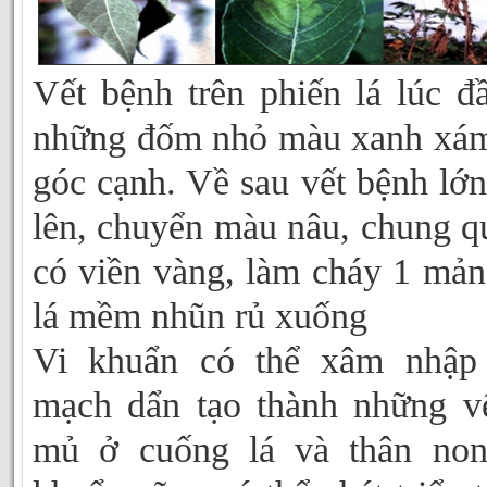
Vết bệnh trên phiến lá lúc đâ
những đốm nhỏ màu xanh xám
góc cạnh. Về sau vết bệnh lớn
lên, chuyển màu nâu, chung 
có viền vàng, làm cháy 1 mản
lá mềm nhũn rủ xuống
Vi khuẩn có thể xâm nhập
mạch dẩn tạo thành những vê
mủ ở cuống lá và thân non