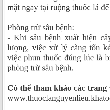
mặt ngay tại ruộng thuốc lá đ
Phòng trừ sâu bệnh:
- Khi sâu bệnh xuất hiện câ
lượng, việc xử lý càng tốn k
việc phun thuốc đúng lúc là b
phòng trừ sâu bệnh.
Có thể tham khảo các trang
www.thuoclanguyenlieu.khatoc