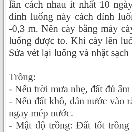
lần cách nhau ít nhất 10 ngày
đỉnh luống này cách đỉnh luố
-0,3 m. Nên cày bằng máy cày
luống được to. Khi cày lên lu
Sửa vét lại luống và nhặt sạch 
Trồng:
- Nếu trời mưa nhẹ, đất đủ ẩm
- Nếu đất khô, dẫn nước vào r
ngay mép nước.
- Mật độ trồng: Đất tốt trồn