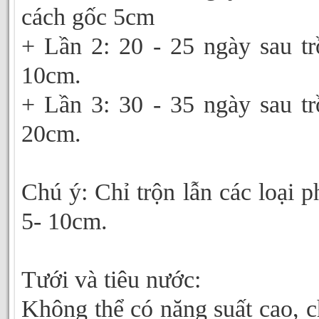
cách gốc 5cm
+ Lần 2: 20 - 25 ngày sau 
10cm.
+ Lần 3: 30 - 35 ngày sau 
20cm.
Chú ý: Chỉ trộn lẫn các loại p
5- 10cm.
Tưới và tiêu nước:
Không thể có năng suất cao, ch