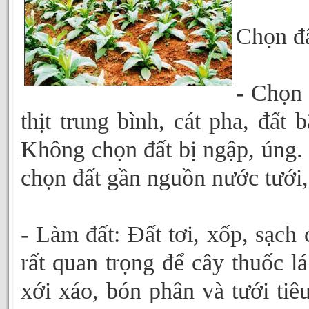
Chọn đấ
- Chọn 
thịt trung bình, cát pha, đất
Không chọn đất bị ngập, úng. 
chọn đất gần nguồn nước tưới, 
- Làm đất: Đất tơi, xốp, sạch 
rất quan trọng để cây thuốc lá
xới xáo, bón phân và tưới ti