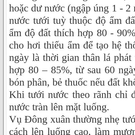
hoặc dư nước (ngập úng 1 - 2 n
nước tưới tuỳ thuộc độ ẩm đất
ẩm độ đất thích hợp 80 - 90%
cho hơi thiếu ẩm để tạo hệ th
ngày là thời gian thân lá phá
hợp 80 – 85%, từ sau 60 ngà
bón phân, bẻ thuốc nếu đất kh
Khi tưới nước theo rãnh chỉ
nước tràn lên mặt luống.
Vụ Đông xuân thường nhẹ tướ
cách lên luống cao, làm mươn