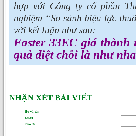
hợp với Công ty cổ phần Th
nghiệm “So sánh hiệu lực thu
với kết luận như sau:
Faster 33EC giá thành
quả diệt chồi là như nh
NHẬN XÉT BÀI VIẾT
Họ và tên
Email
Tiêu đề