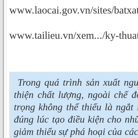
www.laocai.gov.vn/sites/batx
www.tailieu.vn/xem.../ky-thua
Trong quá trình sản xuất ngu
thiện chất lượng, ngoài chế
trọng không thể thiếu là ngắt 
đúng lúc tạo điều kiện cho nhữ
giảm thiểu sự phá hoại của các