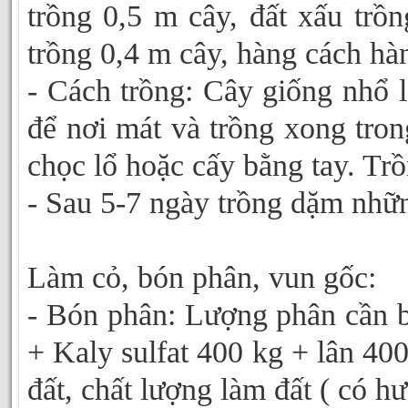
trồng 0,5 m cây, đất xấu trồ
trồng 0,4 m cây, hàng cách hà
- Cách trồng: Cây giống nhổ l
để nơi mát và trồng xong tro
chọc lổ hoặc cấy bằng tay. Tr
- Sau 5-7 ngày trồng dặm nhữn
Làm cỏ, bón phân, vun gốc:
- Bón phân: Lượng phân cần b
+ Kaly sulfat 400 kg + lân 400
đất, chất lượng làm đất ( có h