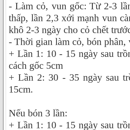
- Làm cỏ, vun gốc: Từ 2-3 lầ
thấp, lần 2,3 xới mạnh vun cà
khô 2-3 ngày cho cỏ chết trước
- Thời gian làm cỏ, bón phân,
+ Lần 1: 10 - 15 ngày sau t
cách gốc 5cm
+ Lần 2: 30 - 35 ngày sau 
15cm.
Nếu bón 3 lần:
+ Lần 1: 10 - 15 ngày sau t