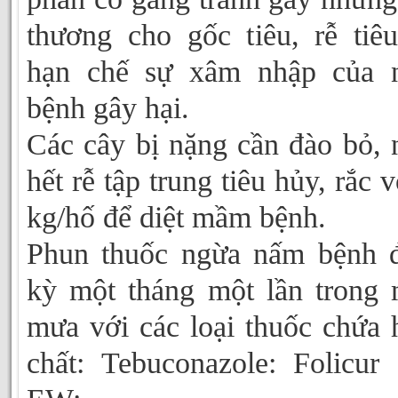
thương cho gốc tiêu, rễ tiê
hạn chế sự xâm nhập của 
bệnh gây hại.
Các cây bị nặng cần đào bỏ, 
hết rễ tập trung tiêu hủy, rắc v
kg/hố để diệt mầm bệnh.
Phun thuốc ngừa nấm bệnh 
kỳ một tháng một lần trong
mưa với các loại thuốc chứa 
chất: Tebuconazole: Folicur