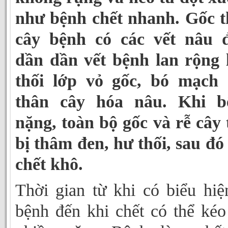
như bệnh chết nhanh. Gốc 
cây bệnh có các vết nâu đ
dần dần vết bệnh lan rộng
thối lớp vỏ gốc, bó mạch 
thân cây hóa nâu. Khi b
nặng, toàn bộ gốc và rễ cây 
bị thâm đen, hư thối, sau đó
chết khô.
Thời gian từ khi có biểu hiệ
bệnh đến khi chết có thể kéo