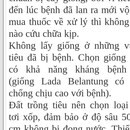
đến lúc bệnh đã lan ra mới vộ
mua thuốc về xử lý thì không
nào cứu chữa kịp.
Không lấy giống ở những v
tiêu đã bị bệnh. Chọn giống 
có khả năng kháng bệnh 
(giống Lada Belantung có 
chống chịu cao với bệnh).
Đất trồng tiêu nên chọn loại
tơi xốp, đảm bảo ở độ sâu 5
cm không bị đọng nước. Thiế