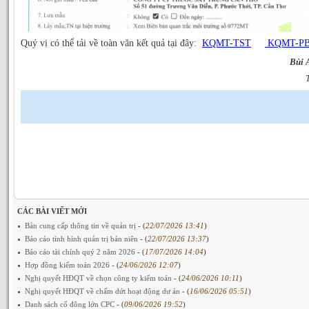
Quý vị có thể tải về toàn văn kết quả tại đây:
KQMT-TST
KQMT-P
Bùi 
CÁC BÀI VIẾT MỚI
Bản cung cấp thông tin về quản trị
- (
22/07/2026 13:41
)
Báo cáo tình hình quản trị bán niên
- (
22/07/2026 13:37
)
Báo cáo tài chính quý 2 năm 2026
- (
17/07/2026 14:04
)
Hợp đồng kiểm toán 2026
- (
24/06/2026 12:07
)
Nghị quyết HĐQT về chọn công ty kiểm toán
- (
24/06/2026 10:11
)
Nghị quyết HĐQT về chấm dứt hoạt động dư án
- (
16/06/2026 05:51
)
Danh sách cổ đông lớn CPC
- (
09/06/2026 19:52
)