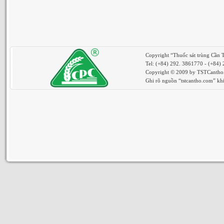
Copyright “Thuốc sát trùng Cần 
Tel: (+84) 292. 3861770 - (+84)
Copyright © 2009 by TSTCantho. 
Ghi rõ nguồn “tstcantho.com” khi 