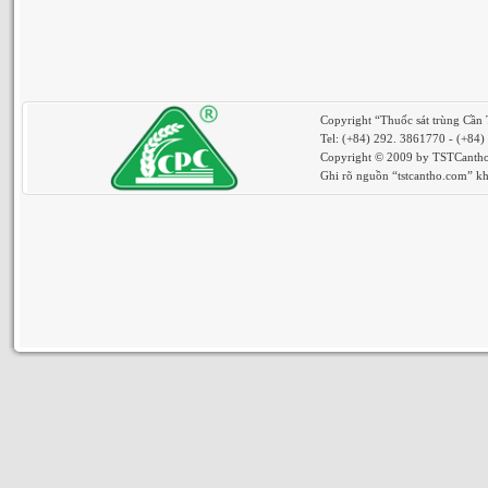
Copyright “Thuốc sát trùng Cần
Tel: (+84) 292. 3861770 - (+84
Copyright © 2009 by TSTCantho.
Ghi rõ nguồn “tstcantho.com” khi