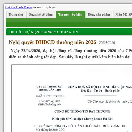
Get the Flash Player
to see this player.
Trang chủ
Quan hệ cổ đông
Tin tức - Sự kiện
Dòng sản phẩm
Mẫu Mã S
TIN TỨC - SỰ KIỆN
»
CÔNG BỐ THÔNG TIN
Nghị quyết ĐHĐCĐ thường niên 2026
- 20/04/2026
Ngày 23/04/2026, đại hội đồng cổ đông thường niên 2026 của C
diễn ra thành công tốt đẹp. Sau đây là nghị quyết kèm biên bản đại 