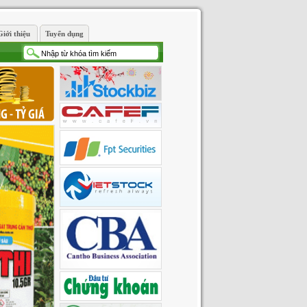
iới thiệu
Tuyển dụng