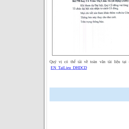
Quý vị có thể tải về toàn văn tài liệu tại
EN_TaiLieu_DHDCD