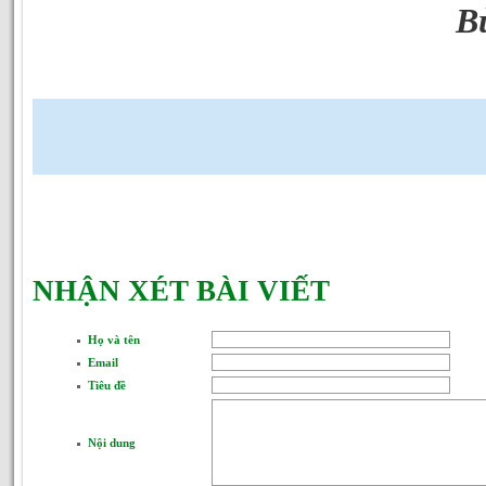
B
NHẬN XÉT BÀI VIẾT
Họ và tên
Email
Tiêu đề
Nội dung