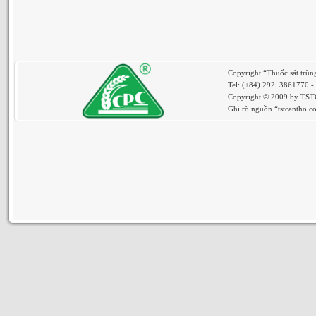
Copyright “Thuốc sát trù
Tel: (+84) 292. 3861770 
Copyright © 2009 by TSTCa
Ghi rõ nguồn “tstcantho.co