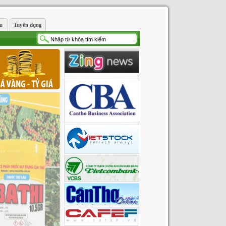
ệu
Tuyển dụng