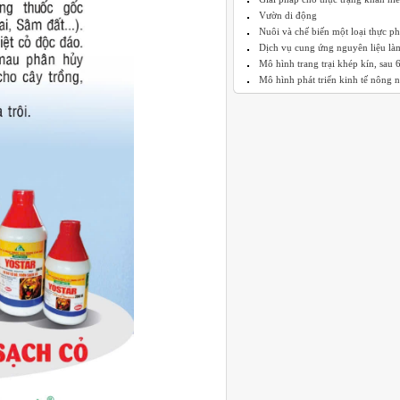
Vườn di động
Nuôi và chế biến một loại thực p
Dịch vụ cung ứng nguyên liệu làm
Mô hình trang trại khép kín, sau 6 
Mô hình phát triển kinh tế nông n